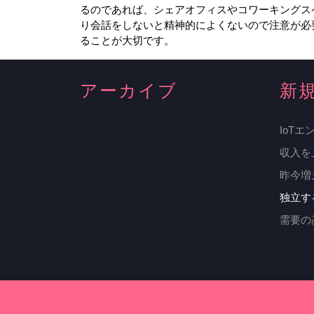
るのであれば、シェアオフィスやコワーキングス
り会話をしないと精神的によくないので注意が必
ることが大切です。
アーカイブ
新
IoT
収入を
昨今増
独立す
需要の