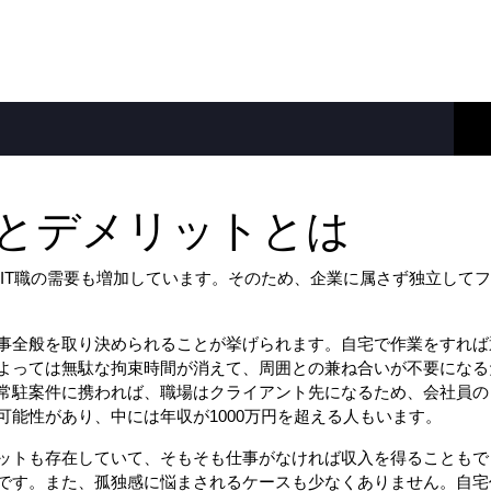
とデメリットとは
伴いIT職の需要も増加しています。そのため、企業に属さず独立し
事全般を取り決められることが挙げられます。自宅で作業をすれば
よっては無駄な拘束時間が消えて、周囲との兼ね合いが不要になる
常駐案件に携われば、職場はクライアント先になるため、会社員の
能性があり、中には年収が1000万円を超える人もいます。
ットも存在していて、そもそも仕事がなければ収入を得ることもで
です。また、孤独感に悩まされるケースも少なくありません。自宅